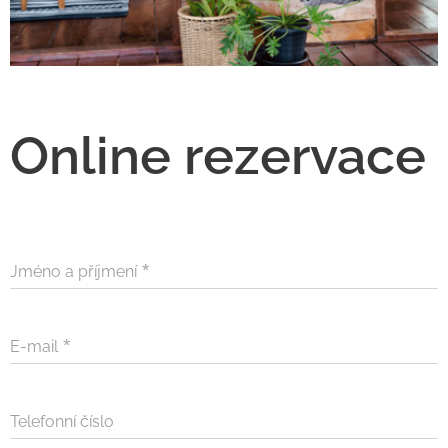
Online rezervace
Jméno a příjmení
E-mail
Telefonní číslo