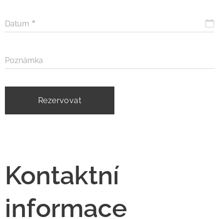
Datum
Poznámka
Rezervovat
Kontaktní
informace